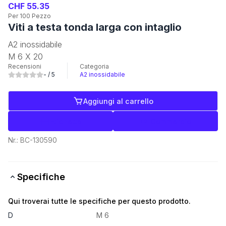
CHF 55.35
Per 100 Pezzo
Viti a testa tonda larga con intaglio
A2 inossidabile
M 6 X 20
Recensioni
Categoria
-
/ 5
A2 inossidabile
Aggiungi al carrello
Etichette
Commercio
Nr.:
BC-130590
Specifiche
Qui troverai tutte le specifiche per questo prodotto.
D
M 6