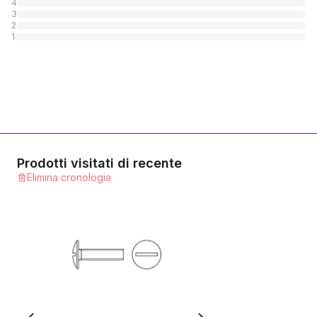
4
3
2
1
Prodotti visitati di recente
Elimina cronologia