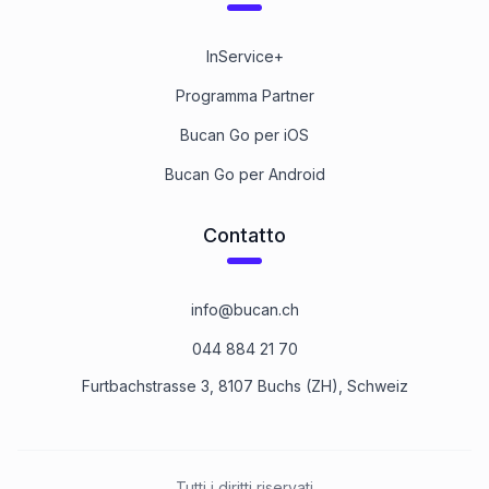
InService+
Programma Partner
Bucan Go per iOS
Bucan Go per Android
Contatto
info@bucan.ch
044 884 21 70
Furtbachstrasse 3, 8107 Buchs (ZH), Schweiz
Tutti i diritti riservati