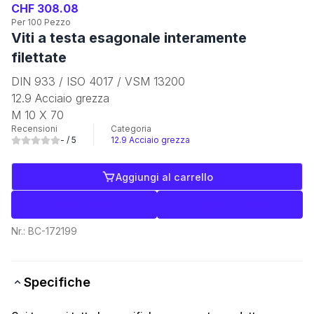
CHF 308.08
Per 100 Pezzo
Viti a testa esagonale interamente
filettate
DIN 933 / ISO 4017 / VSM 13200
12.9 Acciaio grezza
M 10 X 70
Recensioni
Categoria
-
/ 5
12.9 Acciaio grezza
Aggiungi al carrello
Etichette
Commercio
Nr.:
BC-172199
Specifiche