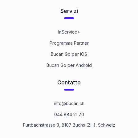
Servizi
InService+
Programma Partner
Bucan Go per iOS
Bucan Go per Android
Contatto
info@bucan.ch
044 884 21 70
Furtbachstrasse 3, 8107 Buchs (ZH), Schweiz