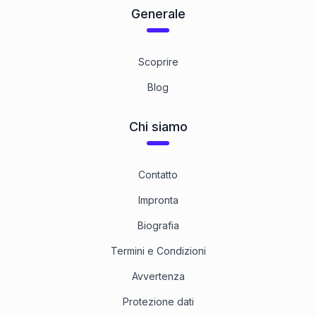
Generale
8.8 Stahl gelbverzinkt
1
Categoria
Scoprire
Blog
Chi siamo
Contatto
Impronta
Biografia
Termini e Condizioni
Avvertenza
Protezione dati