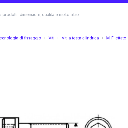
ecnologia di fissaggio
Viti
Viti a testa cilindrica
M-Filettate