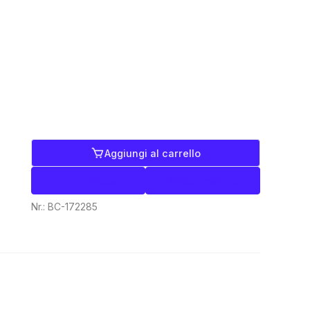
Aggiungi al carrello
Etichette
Commercio
Nr.:
BC-172285