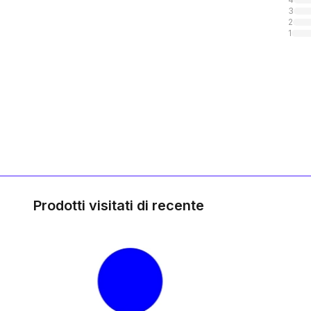
3
2
1
Prodotti visitati di recente