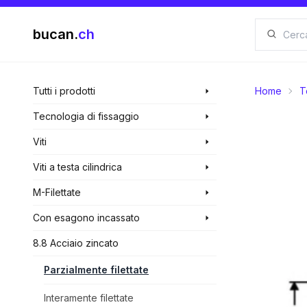
bucan.
ch
Tutti i prodotti
Home
T
Tecnologia di fissaggio
Viti
Viti a testa cilindrica
M-Filettate
Con esagono incassato
8.8 Acciaio zincato
Parzialmente filettate
Interamente filettate