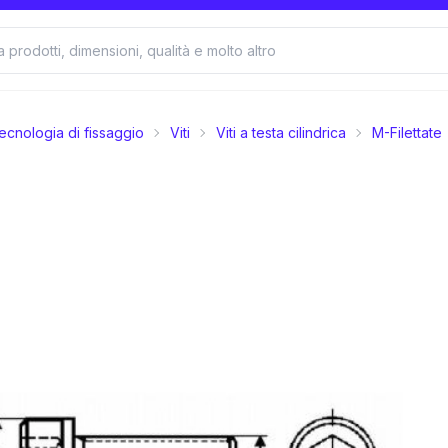
ecnologia di fissaggio
Viti
Viti a testa cilindrica
M-Filettate