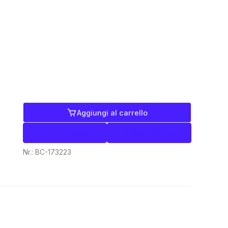
Aggiungi al carrello
Etichette
Commercio
Nr.:
BC-173223