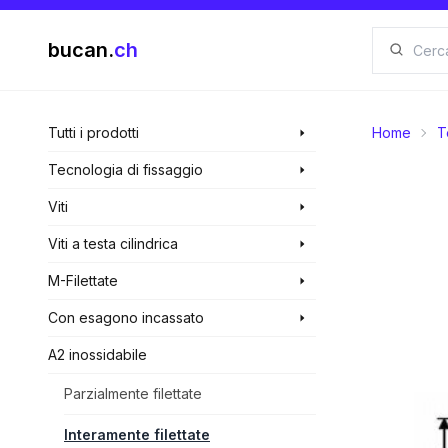
bucan.
ch
Tutti i prodotti
Home
T
Tecnologia di fissaggio
Viti
Viti a testa cilindrica
M-Filettate
Con esagono incassato
A2 inossidabile
Parzialmente filettate
Interamente filettate