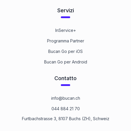
Servizi
InService+
Programma Partner
Bucan Go per iOS
Bucan Go per Android
Contatto
info@bucan.ch
044 884 21 70
Furtbachstrasse 3, 8107 Buchs (ZH), Schweiz