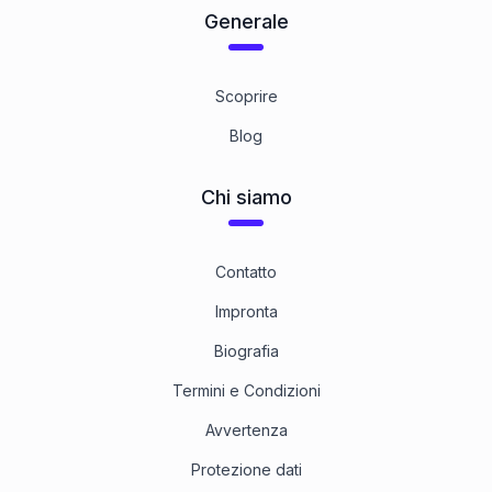
Generale
8.8 Stahl gelbverzinkt
1
Categoria
Scoprire
Blog
Chi siamo
Contatto
Impronta
Biografia
Termini e Condizioni
Avvertenza
Protezione dati