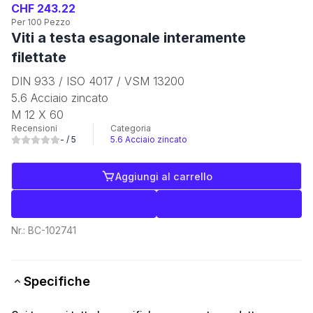
CHF 243.22
Per 100 Pezzo
Viti a testa esagonale interamente
filettate
DIN 933 / ISO 4017 / VSM 13200
5.6 Acciaio zincato
M 12 X 60
Recensioni
Categoria
-
/ 5
5.6 Acciaio zincato
Aggiungi al carrello
Etichette
Commercio
Nr.:
BC-102741
Specifiche