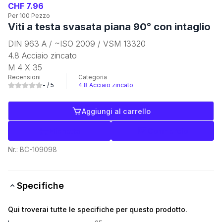
CHF 7.96
Per 100 Pezzo
Viti a testa svasata piana 90° con intaglio
DIN 963 A / ~ISO 2009 / VSM 13320
4.8 Acciaio zincato
M 4 X 35
Recensioni
Categoria
-
/ 5
4.8 Acciaio zincato
Aggiungi al carrello
Etichette
Commercio
Nr.:
BC-109098
Specifiche
Qui troverai tutte le specifiche per questo prodotto.