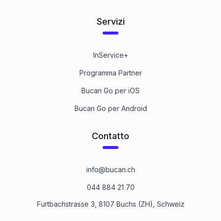
Servizi
InService+
Programma Partner
Bucan Go per iOS
Bucan Go per Android
Contatto
info@bucan.ch
044 884 21 70
Furtbachstrasse 3, 8107 Buchs (ZH), Schweiz