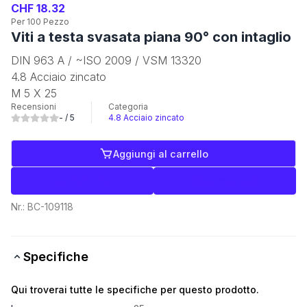
CHF 18.32
Per 100 Pezzo
Viti a testa svasata piana 90° con intaglio
DIN 963 A / ~ISO 2009 / VSM 13320
4.8 Acciaio zincato
M 5 X 25
Recensioni
Categoria
-
/ 5
4.8 Acciaio zincato
Aggiungi al carrello
Etichette
Commercio
Nr.:
BC-109118
Specifiche
Qui troverai tutte le specifiche per questo prodotto.