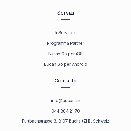
Servizi
InService+
Programma Partner
Bucan Go per iOS
Bucan Go per Android
Contatto
info@bucan.ch
044 884 21 70
Furtbachstrasse 3, 8107 Buchs (ZH), Schweiz