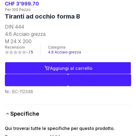
CHF 3'999.70
Per 100 Pezzo
Tiranti ad occhio forma B
DIN 444
4.6 Acciaio grezza
M 24 X 200
Recensioni
Categoria
-
/ 5
4.6 Acciaio grezza
Aggiungi al carrello
Etichette
Commercio
Nr.:
BC-112348
Specifiche
Qui troverai tutte le specifiche per questo prodotto.