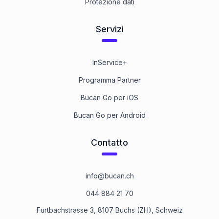
Protezione dati
Servizi
InService+
Programma Partner
Bucan Go per iOS
Bucan Go per Android
Contatto
info@bucan.ch
044 884 21 70
Furtbachstrasse 3, 8107 Buchs (ZH), Schweiz