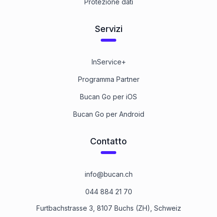
Protezione dati
Servizi
InService+
Programma Partner
Bucan Go per iOS
Bucan Go per Android
Contatto
info@bucan.ch
044 884 21 70
Furtbachstrasse 3, 8107 Buchs (ZH), Schweiz