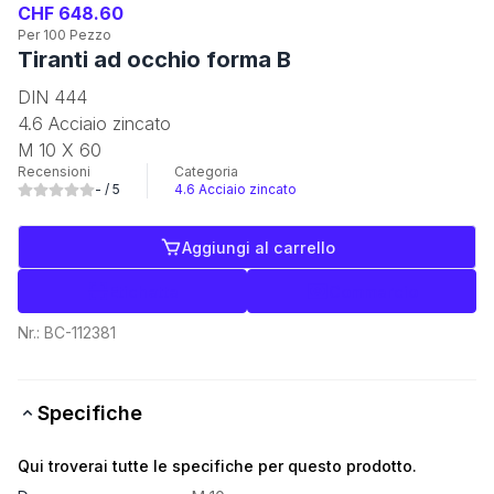
CHF 648.60
Per 100 Pezzo
Tiranti ad occhio forma B
DIN 444
4.6 Acciaio zincato
M 10 X 60
Recensioni
Categoria
-
/ 5
4.6 Acciaio zincato
Aggiungi al carrello
Etichette
Commercio
Nr.:
BC-112381
Specifiche
Qui troverai tutte le specifiche per questo prodotto.