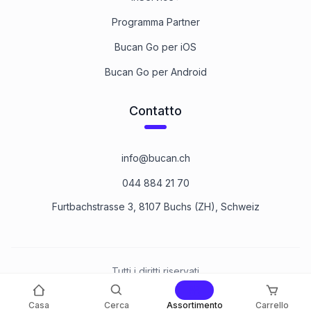
Programma Partner
Bucan Go per iOS
Bucan Go per Android
Contatto
info@bucan.ch
044 884 21 70
Furtbachstrasse 3, 8107 Buchs (ZH), Schweiz
Tutti i diritti riservati
©
2026
Bucan Befestigungstechnik AG
Casa
Cerca
Assortimento
Carrello