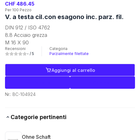
CHF 486.45
Per 100 Pezzo
V. a testa cil.con esagono inc. parz. fil.
DIN 912 / ISO 4762
8.8 Acciaio grezza
M 16 X 90
Recensioni
Categoria
-
/ 5
Parzialmente filettate
Aggiungi al carrello
Etichette
Commercio
Nr.:
BC-104924
Categorie pertinenti
Ohne Schaft