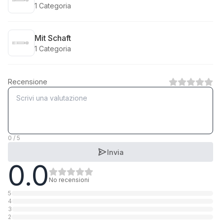
1
Categoria
Mit Schaft
1
Categoria
Recensione
0 / 5
Invia
0.0
No recensioni
5
4
3
2