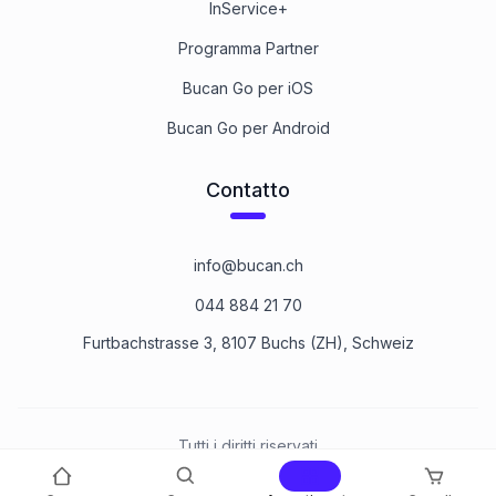
InService+
Programma Partner
Bucan Go per iOS
Bucan Go per Android
Contatto
info@bucan.ch
044 884 21 70
Furtbachstrasse 3, 8107 Buchs (ZH), Schweiz
Tutti i diritti riservati
©
2026
Bucan Befestigungstechnik AG