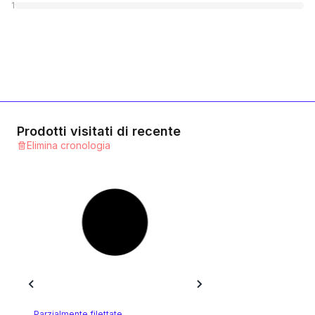
1
Prodotti visitati di recente
Elimina cronologia
Parzialmente filettate