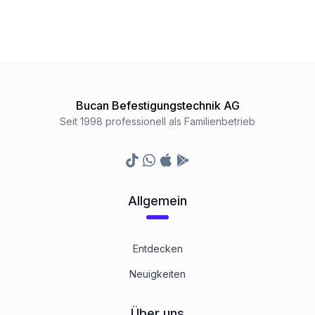
Bucan Befestigungstechnik AG
Seit 1998 professionell als Familienbetrieb
TikTok
Whatsapp
Appstore
Google Play Store
Allgemein
Entdecken
Neuigkeiten
Über uns