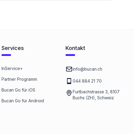
Services
Kontakt
InService+
info@bucan.ch
Partner Programm
044 884 21 70
Bucan Go für iOS
Furtbachstrasse 3, 8107
Buchs (ZH), Schweiz
Bucan Go für Android