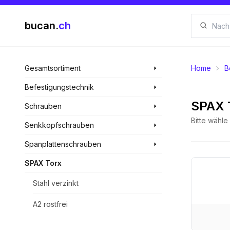
bucan.
ch
Gesamtsortiment
Home
B
Befestigungstechnik
SPAX 
Schrauben
Bitte wähl
Senkkopfschrauben
Spanplattenschrauben
SPAX Torx
Stahl verzinkt
A2 rostfrei