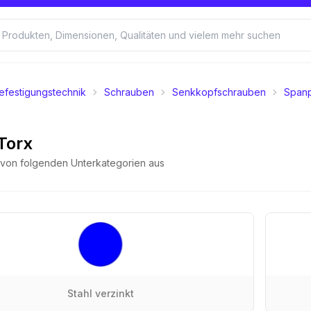
efestigungstechnik
Schrauben
Senkkopfschrauben
Spanp
Torx
e von folgenden Unterkategorien aus
Stahl verzinkt