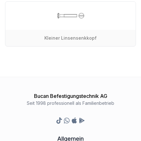
Kleiner Linsensenkkopf
Bucan Befestigungstechnik AG
Seit 1998 professionell als Familienbetrieb
TikTok
Whatsapp
Appstore
Google Play Store
Allgemein