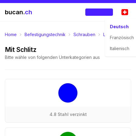
bucan.
ch
Anmelden
Deutsch
Home
Befestigungstechnik
Schrauben
Linsensenkkopf
Französisch
Mit Schlitz
Italienisch
Bitte wähle von folgenden Unterkategorien aus
4.8 Stahl verzinkt