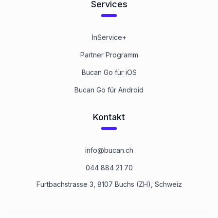
Services
InService+
Partner Programm
Bucan Go für iOS
Bucan Go für Android
Kontakt
info@bucan.ch
044 884 21 70
Furtbachstrasse 3, 8107 Buchs (ZH), Schweiz