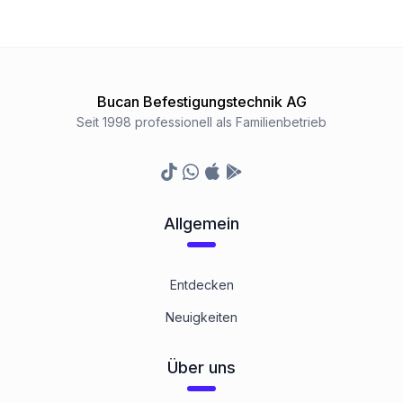
Bucan Befestigungstechnik AG
Seit 1998 professionell als Familienbetrieb
TikTok
Whatsapp
Appstore
Google Play Store
Allgemein
Entdecken
Neuigkeiten
Über uns