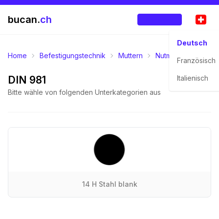
bucan.
ch
Anmelden
Deutsch
Home
Befestigungstechnik
Muttern
Nutmuttern
DIN 
Französisch
DIN 981
Italienisch
Bitte wähle von folgenden Unterkategorien aus
14 H Stahl blank